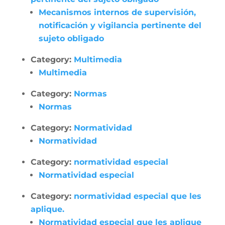
Mecanismos internos de supervisión,
notificación y vigilancia pertinente del
sujeto obligado
Category:
Multimedia
Multimedia
Category:
Normas
Normas
Category:
Normatividad
Normatividad
Category:
normatividad especial
Normatividad especial
Category:
normatividad especial que les
aplique.
Normatividad especial que les aplique