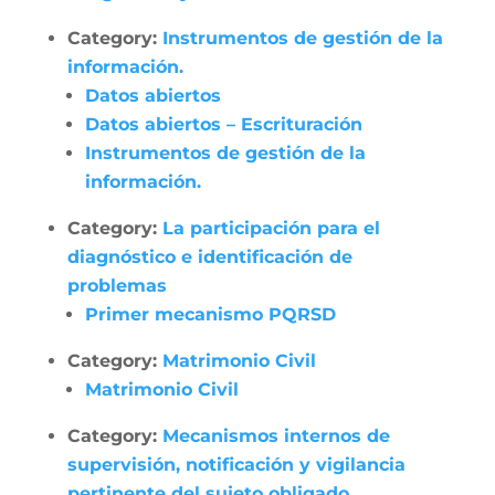
Category:
Instrumentos de gestión de la
información.
Datos abiertos
Datos abiertos – Escrituración
Instrumentos de gestión de la
información.
Category:
La participación para el
diagnóstico e identificación de
problemas
Primer mecanismo PQRSD
Category:
Matrimonio Civil
Matrimonio Civil
Category:
Mecanismos internos de
supervisión, notificación y vigilancia
pertinente del sujeto obligado