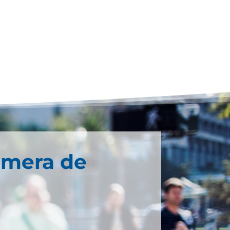
imera de