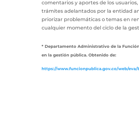
comentarios y aportes de los usuarios,
trámites adelantados por la entidad a
priorizar problemáticas o temas en ren
cualquier momento del ciclo de la gesti
* Departamento Administrativo de la Función
en la gestión pública. Obtenido de:
https://www.funcionpublica.gov.co/web/eva/b