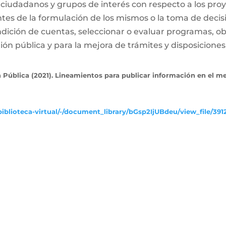
 ciudadanos y grupos de interés con respecto a los proy
ntes de la formulación de los mismos o la toma de decis
dición de cuentas, seleccionar o evaluar programas, ob
ón pública y para la mejora de trámites y disposiciones 
 Pública (2021). Lineamientos para publicar información en el m
iblioteca-virtual/-/document_library/bGsp2IjUBdeu/view_file/391