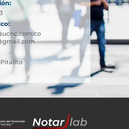
ión:
3
ico:
o@ucnc.com.co
o@gmail.com
Pitalito