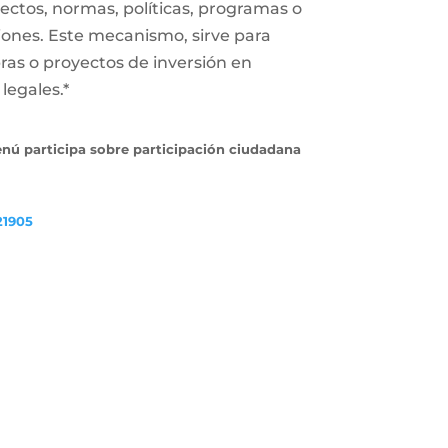
ectos, normas, políticas, programas o
iones. Este mecanismo, sirve para
ras o proyectos de inversión en
legales.*
enú participa sobre participación ciudadana
21905