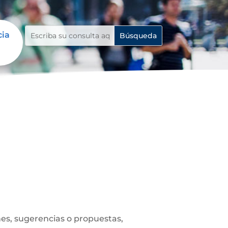
cia
es, sugerencias o propuestas,