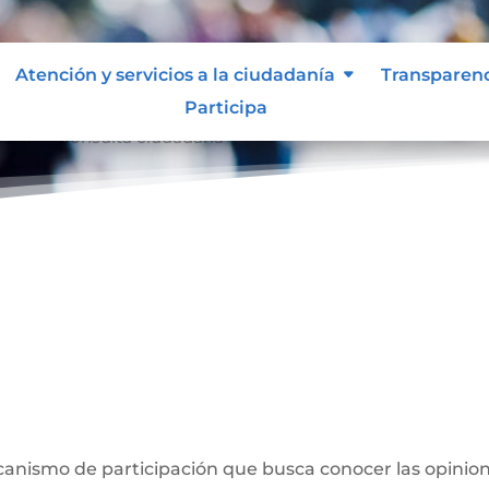
Atención y servicios a la ciudadanía
Transparen
Participa
dana
Consulta ciudadana
9
a
anismo de participación que busca conocer las opinion