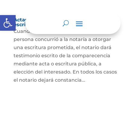
Abrir barra de herramientas
Actas de comparecencia para otorgar
escritura pública
Cuando se trate de comprobar que una
persona concurrió a la notaría a otorgar
una escritura prometida, el notario dará
testimonio escrito de la comparecencia
mediante acta o escritura pública, a
elección del interesado. En todos los casos
el notario dejará constancia...