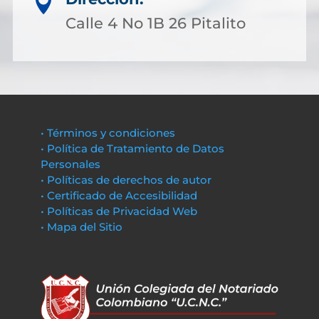

Calle 4 No 1B 26 Pitalito
• Términos y condiciones
• Política de Tratamiento de Datos
Personales
• Políticas de derechos de autor
• Certificado de Accesibilidad
• Políticas de Privacidad Web
• Mapa del Sitio