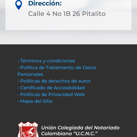
Dirección:

Calle 4 No 1B 26 Pitalito
• Términos y condiciones
• Política de Tratamiento de Datos
Personales
• Políticas de derechos de autor
• Certificado de Accesibilidad
• Políticas de Privacidad Web
• Mapa del Sitio