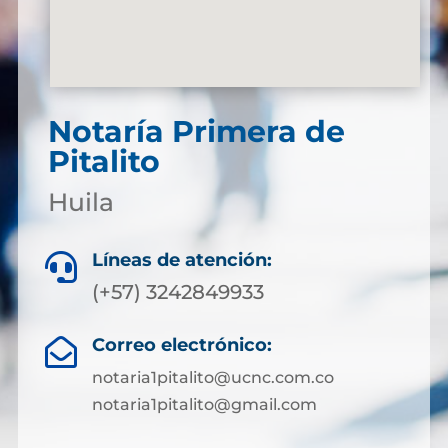
Notaría Primera de
Pitalito
Huila
Líneas de atención:

(+57) 3242849933
Correo electrónico:

notaria1pitalito@ucnc.com.co
notaria1pitalito@gmail.com