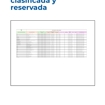
clasificada y
reservada