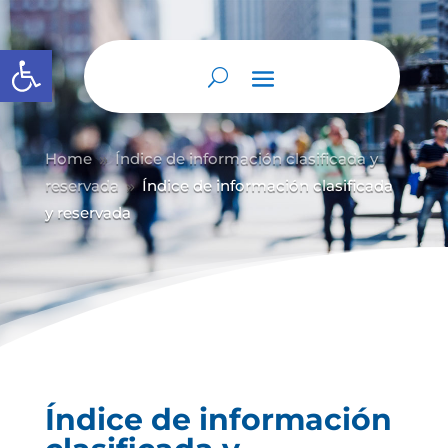
Abrir barra de herramientas
Home
Índice de información clasificada y
9
reservada
Índice de información clasificada
9
y reservada
Índice de información