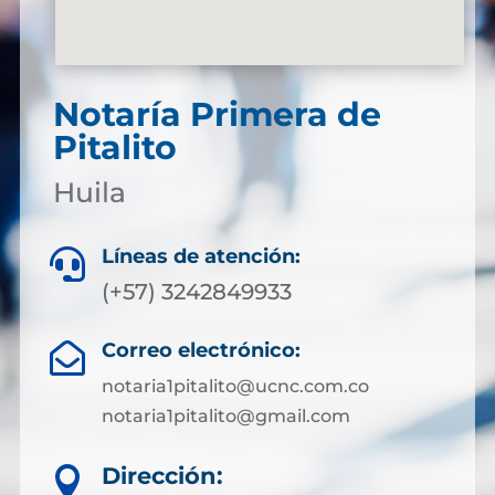
Notaría Primera de
Pitalito
Huila
Líneas de atención:

(+57) 3242849933
Correo electrónico:

notaria1pitalito@ucnc.com.co
notaria1pitalito@gmail.com
Dirección:
