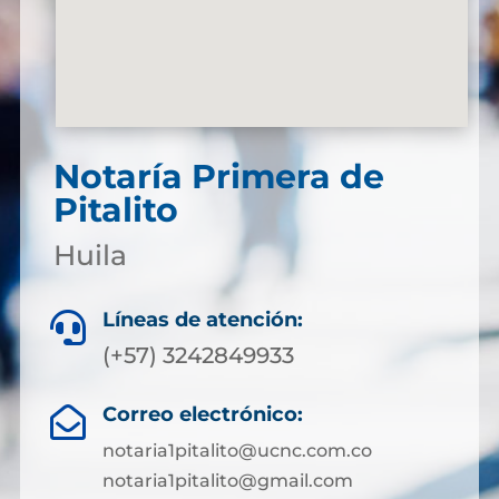
Notaría Primera de
Pitalito
Huila
Líneas de atención:

(+57) 3242849933
Correo electrónico:

notaria1pitalito@ucnc.com.co
notaria1pitalito@gmail.com