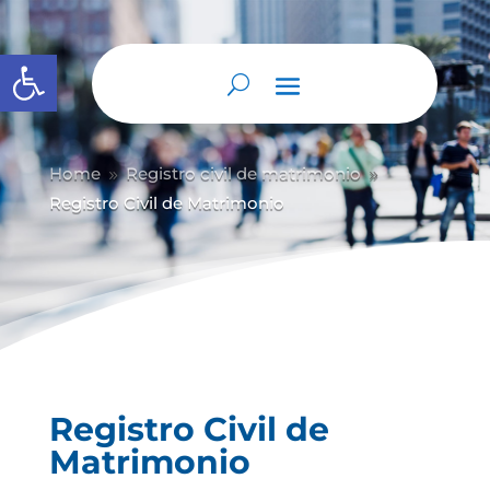
Abrir barra de herramientas
Home
Registro civil de matrimonio
9
9
Registro Civil de Matrimonio
Registro Civil de
Matrimonio