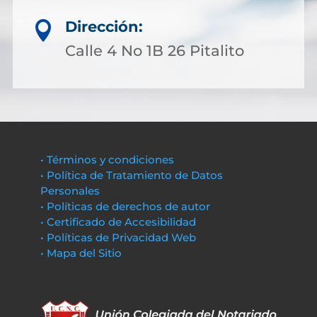
Dirección:

Calle 4 No 1B 26 Pitalito
• Términos y condiciones
• Política de Tratamiento de Datos
Personales
• Políticas de derechos de autor
• Certificado de Accesibilidad
• Políticas de Privacidad Web
• Mapa del Sitio