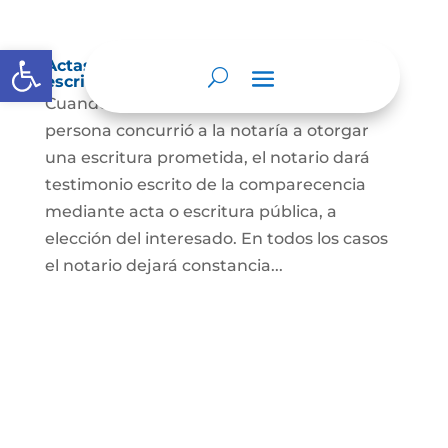
Abrir barra de herramientas
Actas de comparecencia para otorgar
escritura pública
Cuando se trate de comprobar que una
persona concurrió a la notaría a otorgar
una escritura prometida, el notario dará
testimonio escrito de la comparecencia
mediante acta o escritura pública, a
elección del interesado. En todos los casos
el notario dejará constancia...