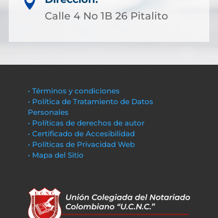

Calle 4 No 1B 26 Pitalito
• Términos y condiciones
• Política de Tratamiento de Datos
Personales
• Políticas de derechos de autor
• Certificado de Accesibilidad
• Políticas de Privacidad Web
• Mapa del Sitio