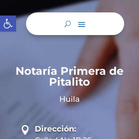
Abrir barra de herramientas
Notaría Primera de
Pitalito
Huila
Dirección:
