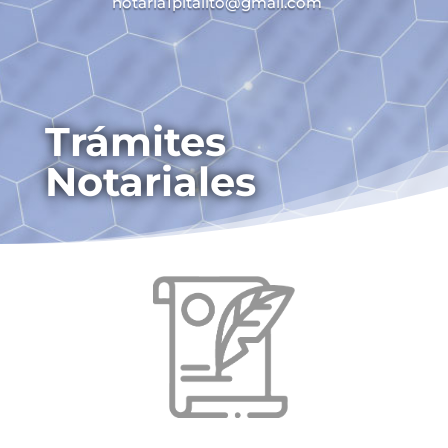
notaria1pitalito@gmail.com
Trámites
Notariales