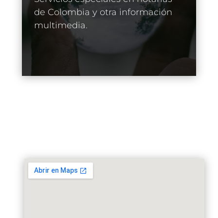
de Colombia y otra información
multimedia.