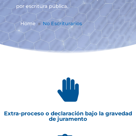
por escritura pública.
Home
No Escriturarios
9

Extra-proceso o declaración bajo la gravedad
de juramento