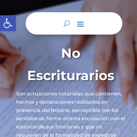
Abrir barra de herramientas
No
Escriturarios
Son actuaciones notariales que contienen,
hechos y declaraciones realizados en
presencia del Notario, perceptible por los
sentidos de forma directa en relación con el
ejercicio de sus funciones y que no
requieren de la formalidad de expedirse