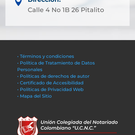

Calle 4 No 1B 26 Pitalito
• Términos y condiciones
• Política de Tratamiento de Datos
Personales
• Políticas de derechos de autor
• Certificado de Accesibilidad
• Políticas de Privacidad Web
• Mapa del Sitio