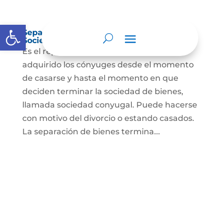
Abrir barra de herramientas
Separación de Bienes o Liquidación de
Sociedad Conyugal
Es el reparto de los bienes que han
adquirido los cónyuges desde el momento
de casarse y hasta el momento en que
deciden terminar la sociedad de bienes,
llamada sociedad conyugal. Puede hacerse
con motivo del divorcio o estando casados.
La separación de bienes termina...