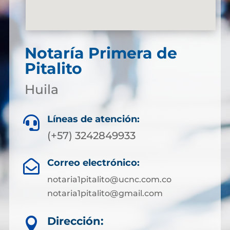
Notaría Primera de
Pitalito
Huila
Líneas de atención:

(+57) 3242849933
Correo electrónico:

notaria1pitalito@ucnc.com.co
notaria1pitalito@gmail.com
Dirección:
