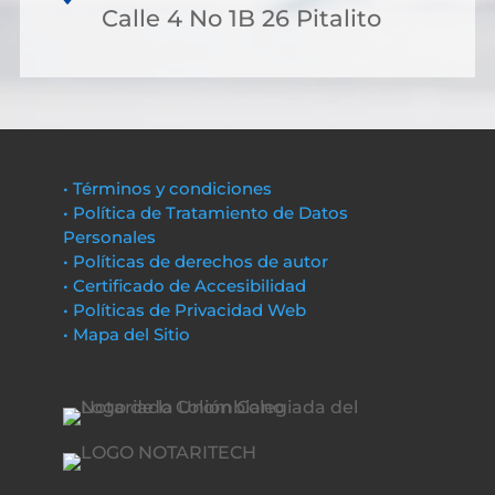
Calle 4 No 1B 26 Pitalito
• Términos y condiciones
• Política de Tratamiento de Datos
Personales
• Políticas de derechos de autor
• Certificado de Accesibilidad
• Políticas de Privacidad Web
• Mapa del Sitio