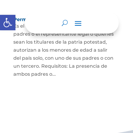
Abrir barra de herramientas
Permisos de salida de país temporal
Es el documento mediante el cual los
padres o el representante legal o quienes
sean los titulares de la patria potestad,
autorizan a los menores de edad a salir
del país solo, con uno de sus padres o con
un tercero. Requisitos: La presencia de
ambos padres o...