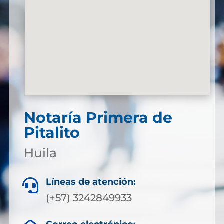
Notaría Primera de
Pitalito
Huila
Líneas de atención:

(+57) 3242849933