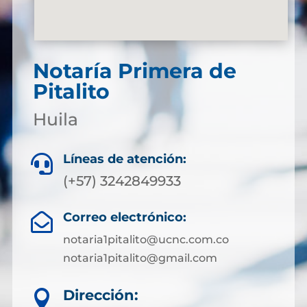
Notaría Primera de
Pitalito
Huila
Líneas de atención:

(+57) 3242849933
Correo electrónico:

notaria1pitalito@ucnc.com.co
notaria1pitalito@gmail.com
Dirección:
