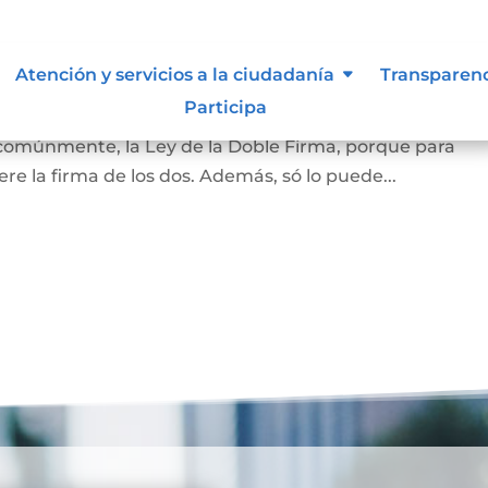
amiliar
Atención y servicios a la ciudadanía
Transparen
Participa
la vivienda que habita la pareja casada o en unión marit
 comúnmente, la Ley de la Doble Firma, porque para
re la firma de los dos. Además, só lo puede...