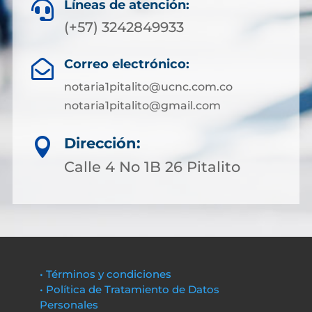
Líneas de atención:

(+57) 3242849933
Correo electrónico:

notaria1pitalito@ucnc.com.co
notaria1pitalito@gmail.com
Dirección:

Calle 4 No 1B 26 Pitalito
• Términos y condiciones
• Política de Tratamiento de Datos
Personales