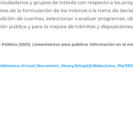
 ciudadanos y grupos de interés con respecto a los proy
ntes de la formulación de los mismos o la toma de decis
dición de cuentas, seleccionar o evaluar programas, ob
ón pública y para la mejora de trámites y disposiciones 
 Pública (2021). Lineamientos para publicar información en el m
iblioteca-virtual/-/document_library/bGsp2IjUBdeu/view_file/391