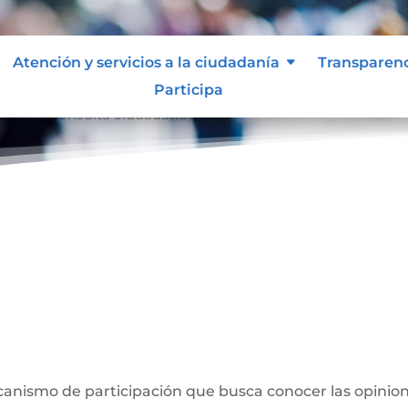
Atención y servicios a la ciudadanía
Transparen
Participa
dana
Consulta ciudadana
9
a
anismo de participación que busca conocer las opinion