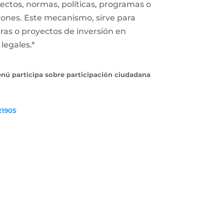
ectos, normas, políticas, programas o
iones. Este mecanismo, sirve para
ras o proyectos de inversión en
legales.*
enú participa sobre participación ciudadana
21905