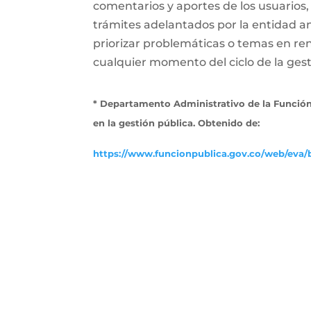
comentarios y aportes de los usuarios,
trámites adelantados por la entidad a
priorizar problemáticas o temas en ren
cualquier momento del ciclo de la gesti
* Departamento Administrativo de la Función
en la gestión pública. Obtenido de:
https://www.funcionpublica.gov.co/web/eva/b