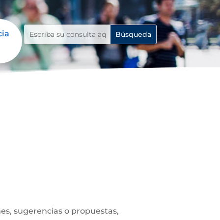
cia
es, sugerencias o propuestas,