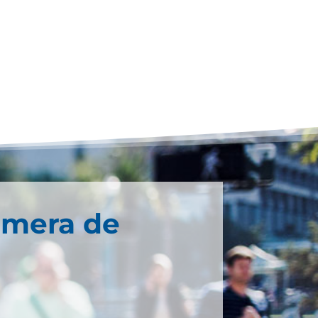
imera de