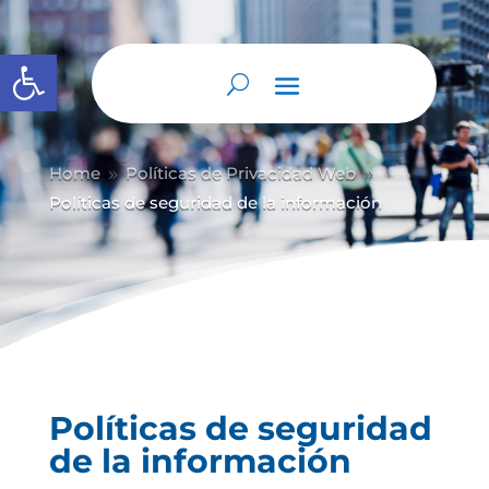
Abrir barra de herramientas
Home
Políticas de Privacidad Web
9
9
Políticas de seguridad de la información
Políticas de seguridad
de la información