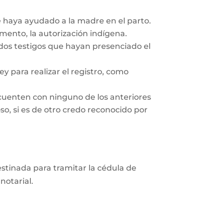
e haya ayudado a la madre en el parto.
ento, la autorización indígena.
 dos testigos que hayan presenciado el
y para realizar el registro, como
cuenten con ninguno de los anteriores
so, si es de otro credo reconocido por
destinada para tramitar la cédula de
notarial.