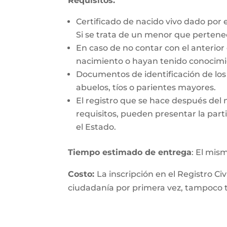
Requisitos:
Certificado de nacido vivo dado por 
Si se trata de un menor que perten
En caso de no contar con el anterior
nacimiento o hayan tenido conocimie
Documentos de identificación de los 
abuelos, tíos o parientes mayores.
El registro que se hace después del
requisitos, pueden presentar la parti
el Estado.
Tiempo estimado de entrega
: El mis
Costo:
La inscripción en el Registro Ci
ciudadanía por primera vez, tampoco ti