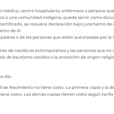
el médico, centro hospitalario, enfermera o persona qu
ece a una comunidad indígena, puede servir como docum
 certificado, se requiere declaración bajo juramento de
nto de él.
padres o de las personas que estén autorizadas por la le
 mes de nacido es extemporáneo y las personas que no 
da de bautismo católico o la anotación de origen religio
mo día.
vil de Nacimiento no tiene costo. La primera copia y la 
ene costo. Las demás copias tienen costo según tarifa 