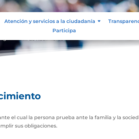
Atención y servicios a la ciudadanía
Transparen
Participa
egistro Civil de Nacimiento
acimiento
 el cual la persona prueba ante la familia y la socied
umplir sus obligaciones.