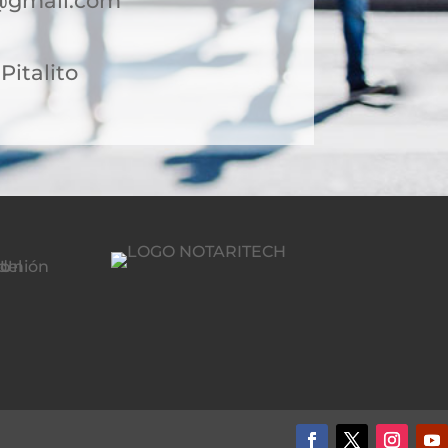
o@gmail.com
Pitalito