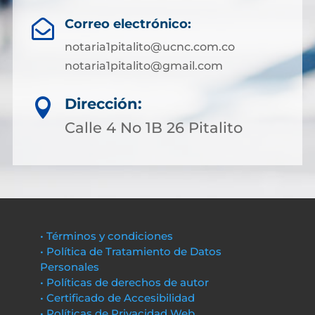
Correo electrónico:

notaria1pitalito@ucnc.com.co
notaria1pitalito@gmail.com
Dirección:

Calle 4 No 1B 26 Pitalito
• Términos y condiciones
• Política de Tratamiento de Datos
Personales
• Políticas de derechos de autor
• Certificado de Accesibilidad
• Políticas de Privacidad Web