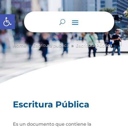
Abrir barra de herramientas
Home
Escritura publica
Escritura Pública
9
9
Escritura Pública
Es un documento que contiene la