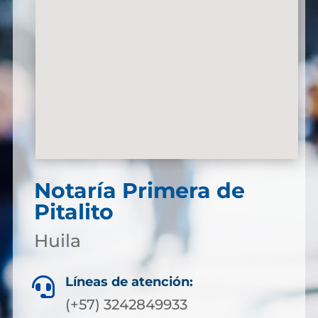
Notaría Primera de
Pitalito
Huila
Líneas de atención:

(+57) 3242849933