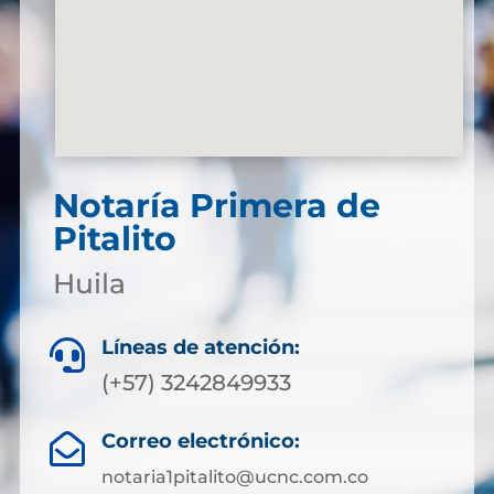
Notaría Primera de
Pitalito
Huila
Líneas de atención:

(+57) 3242849933
Correo electrónico:

notaria1pitalito@ucnc.com.co