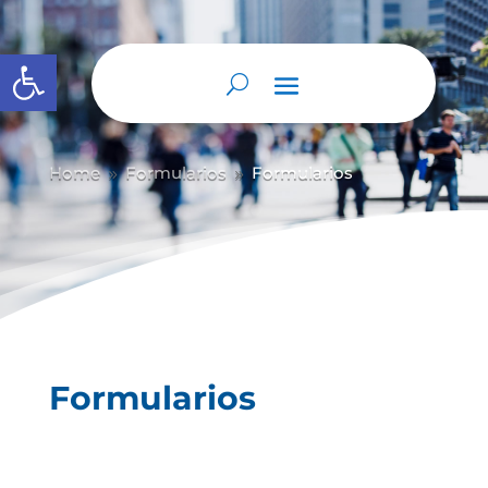
Abrir barra de herramientas
Home
Formularios
Formularios
9
9
Formularios