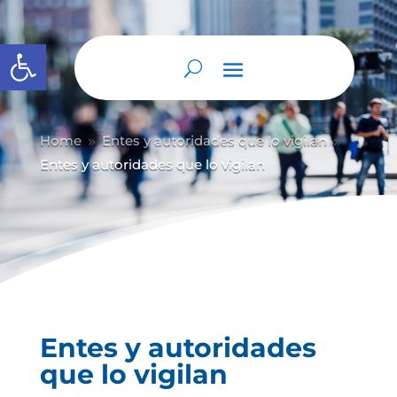
Abrir barra de herramientas
Home
Entes y autoridades que lo vigilan
9
9
Entes y autoridades que lo vigilan
Entes y autoridades
que lo vigilan